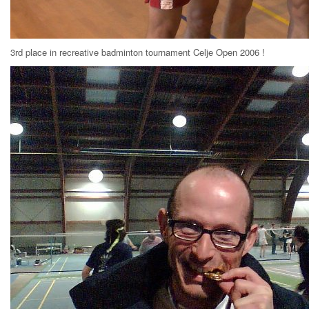
3rd place in recreative badminton tournament Celje Open 2006 !