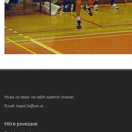
Hvala za obisk na naših spletnih straneh.
Email: kepoi.fs@um.si
Hitre povezave