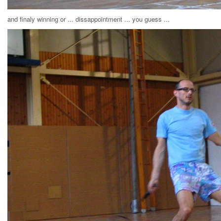
and finaly winning or ... dissappointment ... you guess ...