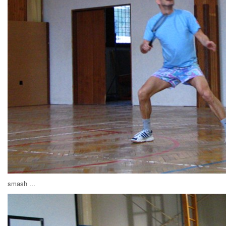
smash ...