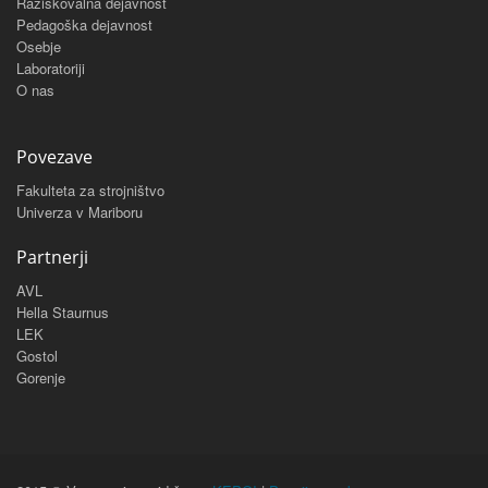
Raziskovalna dejavnost
Pedagoška dejavnost
Osebje
Laboratoriji
O nas
Povezave
Fakulteta za strojništvo
Univerza v Mariboru
Partnerji
AVL
Hella Staurnus
LEK
Gostol
Gorenje