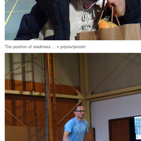
The position of readiness ... v pripravljenosti